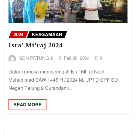
2024
KEAGAMAAN
Isra’ Mi’raj 2024
SDN PETUNG 2
Feb 26, 2024
0
Dalam rangka memperingati Isra’ Mi’raj Nabi
Muhammad SAW 1445 H / 2024 M, UPTD SPF SD
Negeri Petung 2 Curahdami…
READ MORE