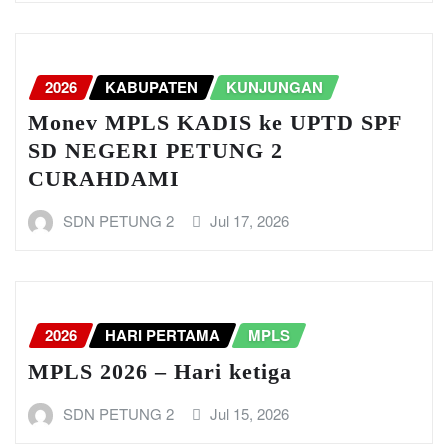
2026
KABUPATEN
KUNJUNGAN
Monev MPLS KADIS ke UPTD SPF
SD NEGERI PETUNG 2
CURAHDAMI
SDN PETUNG 2
Jul 17, 2026
2026
HARI PERTAMA
MPLS
MPLS 2026 – Hari ketiga
SDN PETUNG 2
Jul 15, 2026