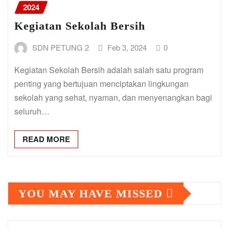
2024
Kegiatan Sekolah Bersih
SDN PETUNG 2
Feb 3, 2024
0
Kegiatan Sekolah Bersih adalah salah satu program
penting yang bertujuan menciptakan lingkungan
sekolah yang sehat, nyaman, dan menyenangkan bagi
seluruh…
READ MORE
YOU MAY HAVE MISSED