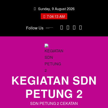
Skip
Sunday, 9 August 2026
to
content
7:04:13 AM
Follow Us
KEGIATAN SDN
PETUNG 2
SDN PETUNG 2 CEKATAN