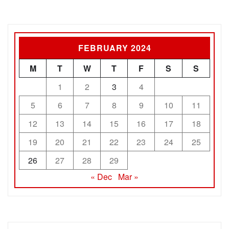
FEBRUARY 2024
M
T
W
T
F
S
S
1
2
3
4
5
6
7
8
9
10
11
12
13
14
15
16
17
18
19
20
21
22
23
24
25
26
27
28
29
« Dec
Mar »