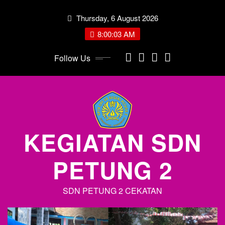
Skip
Thursday, 6 August 2026
to
content
8:00:04 AM
Follow Us
KEGIATAN SDN
PETUNG 2
SDN PETUNG 2 CEKATAN