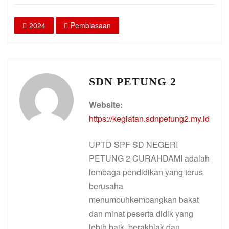
2024
Pembiasaan
SDN PETUNG 2
Website:
https://kegiatan.sdnpetung2.my.id
UPTD SPF SD NEGERI
PETUNG 2 CURAHDAMI adalah
lembaga pendidikan yang terus
berusaha
menumbuhkembangkan bakat
dan minat peserta didik yang
lebih baik, berakhlak dan