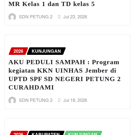
MR Kelas 1 dan TD kelas 5
SDN PETUNG 2
Jul 23, 2026
2026
KUNJUNGAN
AKU PEDULI SAMPAH : Program
kegiatan KKN UINHAS Jember di
UPTD SPF SD NEGERI PETUNG 2
CURAHDAMI
SDN PETUNG 2
Jul 18, 2026
2026
KABUPATEN
KUNJUNGAN