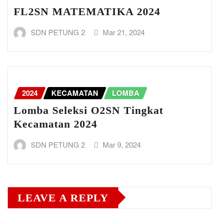
FL2SN MATEMATIKA 2024
SDN PETUNG 2
Mar 21, 2024
2024
KECAMATAN
LOMBA
Lomba Seleksi O2SN Tingkat
Kecamatan 2024
SDN PETUNG 2
Mar 9, 2024
LEAVE A REPLY