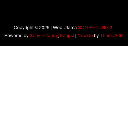
Copyright © 2025 | Web Utama
SDN PETUNG 2
|
Powered by
Sony Fiffandy
,
Foppsi
|
Newsio
by
ThemeArile