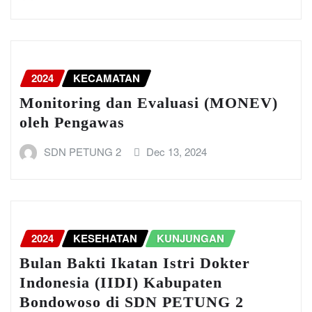
2024
KECAMATAN
Monitoring dan Evaluasi (MONEV)
oleh Pengawas
SDN PETUNG 2
Dec 13, 2024
2024
KESEHATAN
KUNJUNGAN
Bulan Bakti Ikatan Istri Dokter
Indonesia (IIDI) Kabupaten
Bondowoso di SDN PETUNG 2