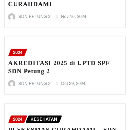
CURAHDAMI
SDN PETUNG 2
Nov 16, 2024
2024
AKREDITASI 2025 di UPTD SPF
SDN Petung 2
SDN PETUNG 2
Oct 29, 2024
2024
KESEHATAN
PUSKESMAS CURAHDAMI – SDN