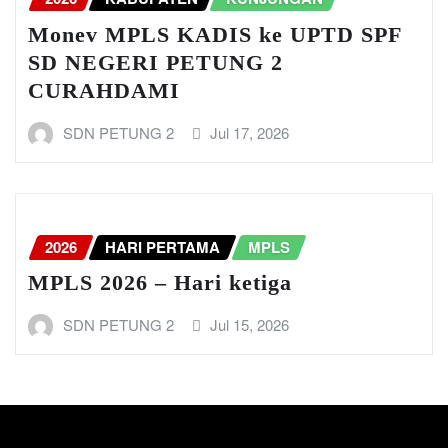
Monev MPLS KADIS ke UPTD SPF
SD NEGERI PETUNG 2
CURAHDAMI
SDN PETUNG 2
Jul 17, 2026
2026
HARI PERTAMA
MPLS
MPLS 2026 – Hari ketiga
SDN PETUNG 2
Jul 15, 2026