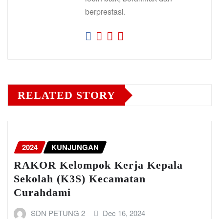
berprestasi.
RELATED STORY
2024
KUNJUNGAN
RAKOR Kelompok Kerja Kepala
Sekolah (K3S) Kecamatan
Curahdami
SDN PETUNG 2
Dec 16, 2024