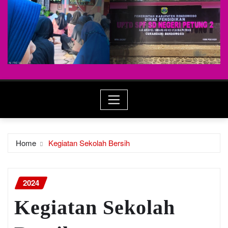
Home
Kegiatan Sekolah Bersih
2024
Kegiatan Sekolah