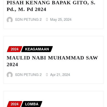
PISAH KENANG BAPAK GITO, S.
Pd., M. Pd 2024
SDN PETUNG 2
May 25, 2024
2024
KEAGAMAAN
MAULID NABI MUHAMMAD SAW
2024
SDN PETUNG 2
Apr 21, 2024
2024
LOMBA